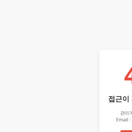
접근이
관리
Email :