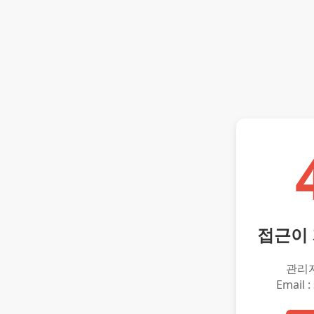
접근이
관리
Email :