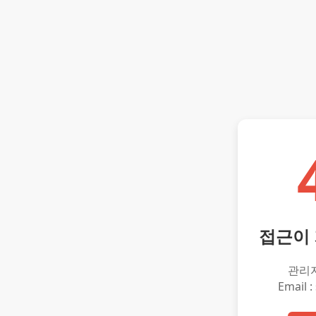
접근이
관리
Email :