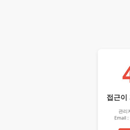
접근이
관리
Email :