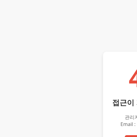
접근이
관리
Email :