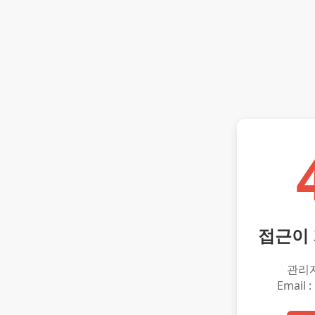
접근이
관리
Email :