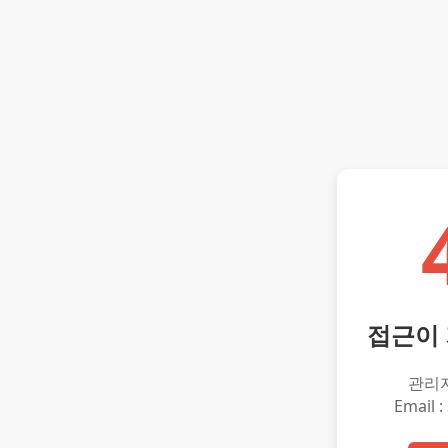
접근이
관리
Email :