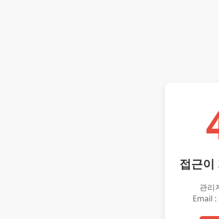
접근이
관리
Email :