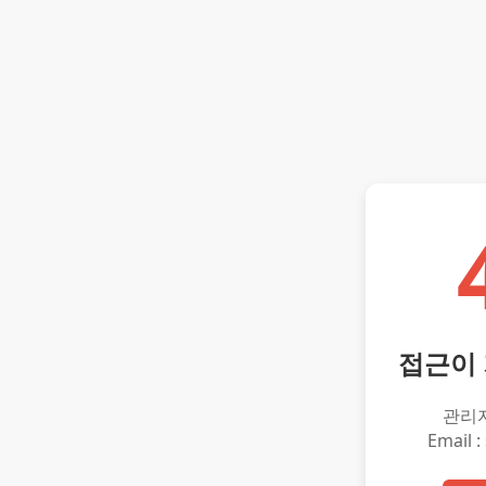
접근이
관리
Email :