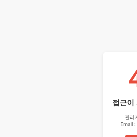
접근이
관리
Email :