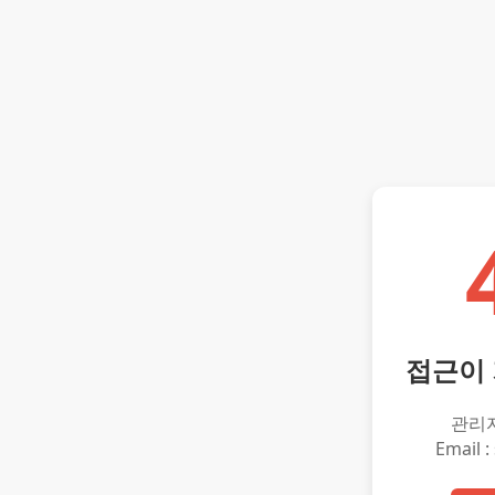
접근이
관리
Email :