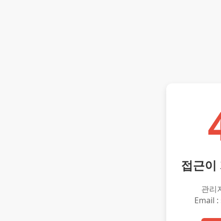
접근이
관리
Email :