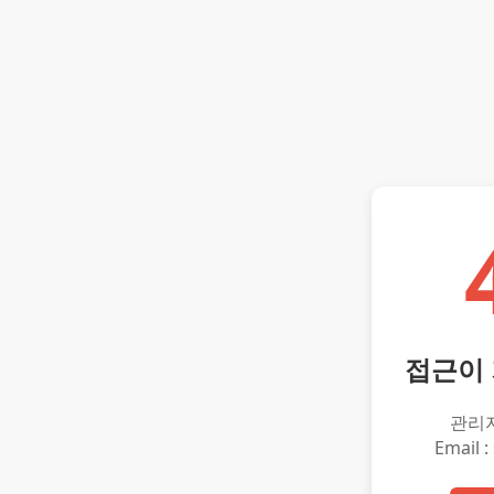
접근이
관리
Email :