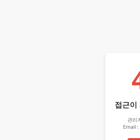
접근이
관리
Email :