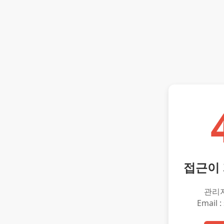
접근이
관리
Email :