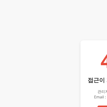
접근이
관리
Email :