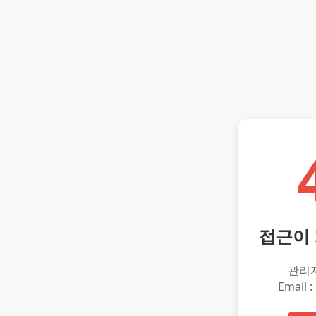
접근이
관리
Email :