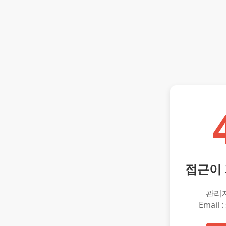
접근이
관리
Email :