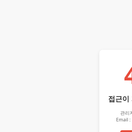
접근이
관리
Email :