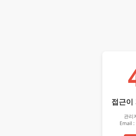
접근이
관리
Email :