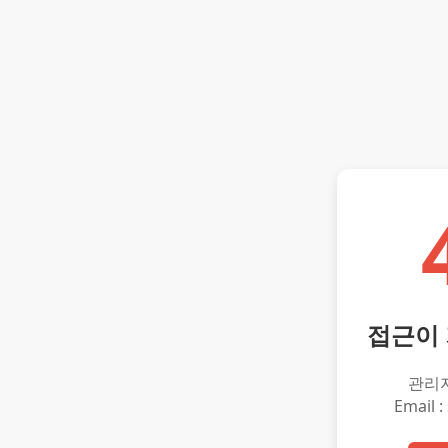
접근이
관리
Email :