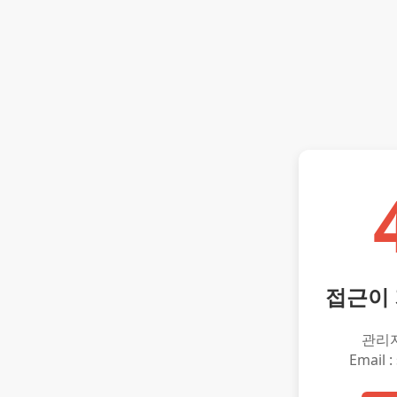
접근이
관리
Email :