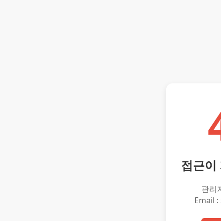
접근이
관리
Email :