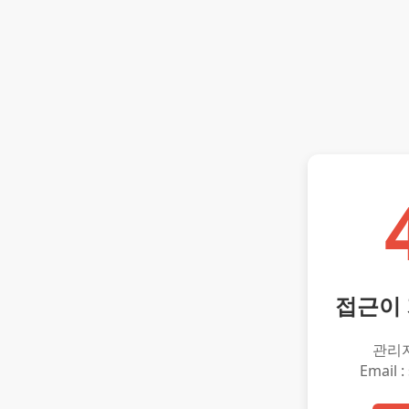
접근이
관리
Email :