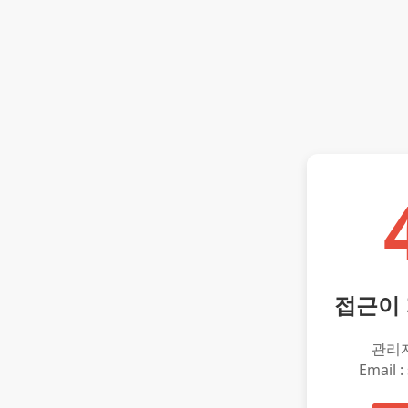
접근이
관리
Email :