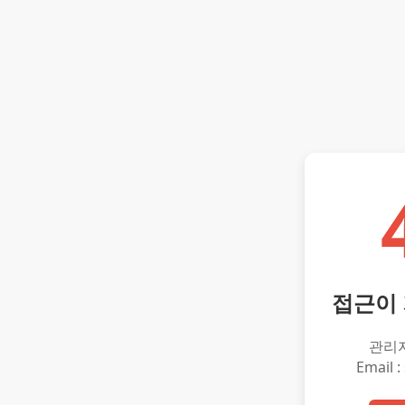
접근이
관리
Email :