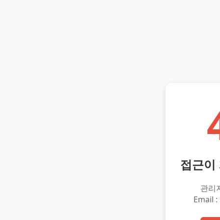
접근이
관리
Email :