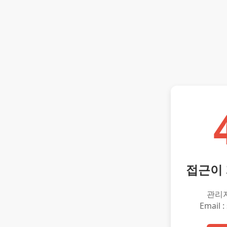
접근이
관리
Email :