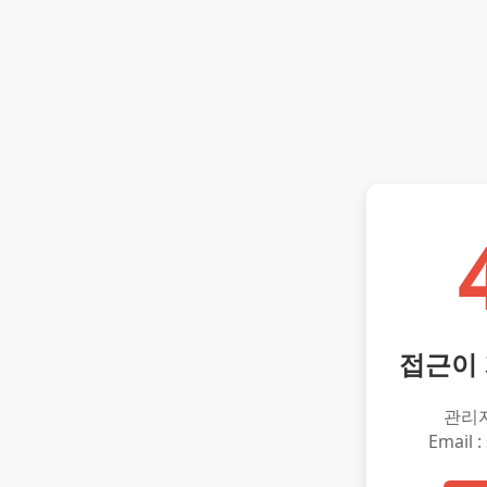
접근이
관리
Email :