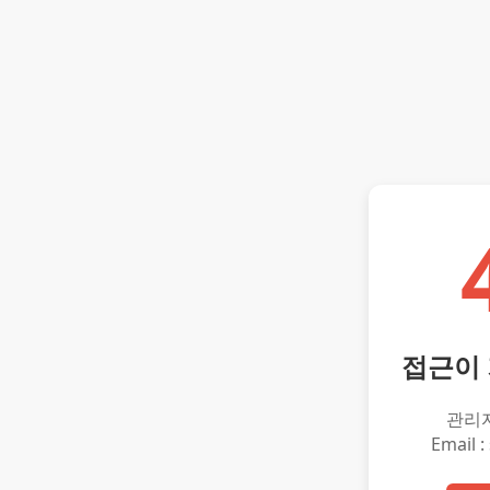
접근이
관리
Email :