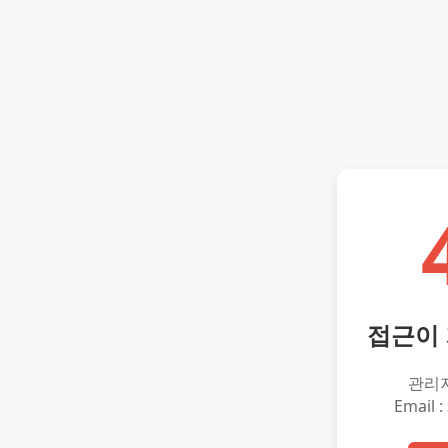
접근이
관리
Email :