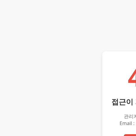
접근이
관리
Email :