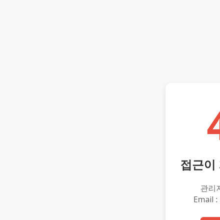
접근이
관리
Email :