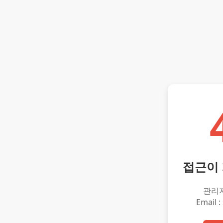
접근이
관리
Email :