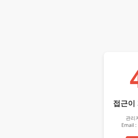
접근이
관리
Email :