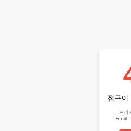
접근이
관리
Email :