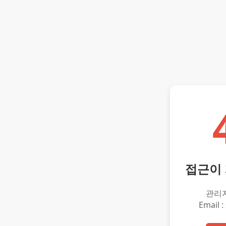
접근이
관리
Email :