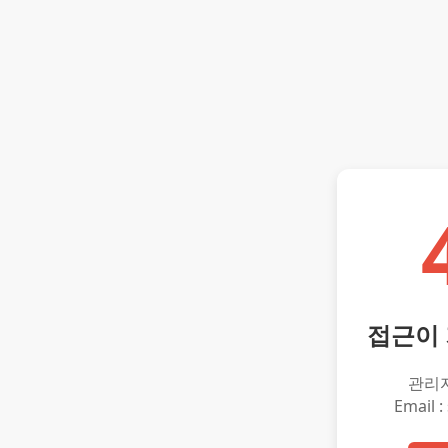
접근이
관리
Email :