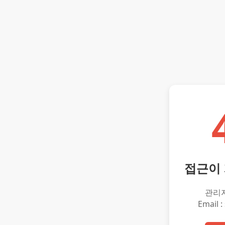
접근이
관리
Email :