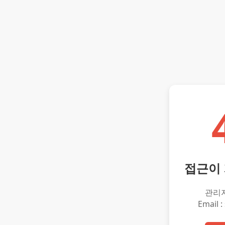
접근이
관리
Email :