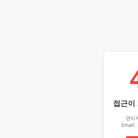
접근이
관리
Email :