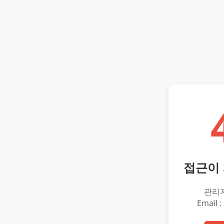
접근이
관리
Email :