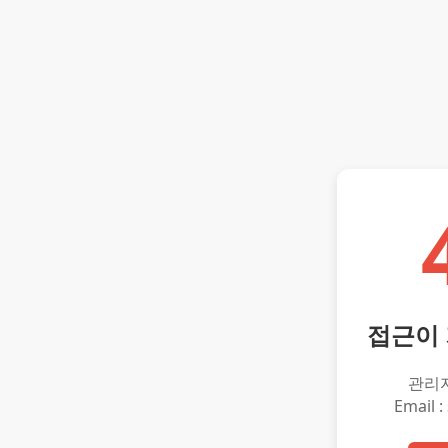
접근이
관리
Email :