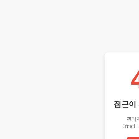
접근이
관리
Email :