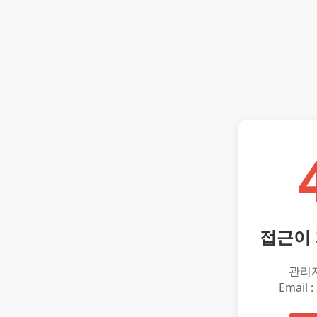
접근이
관리
Email :