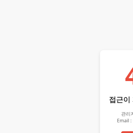
접근이
관리
Email :