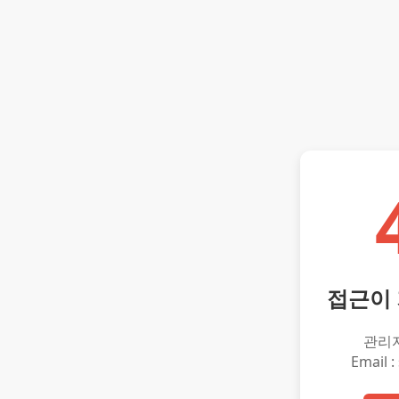
접근이
관리
Email :