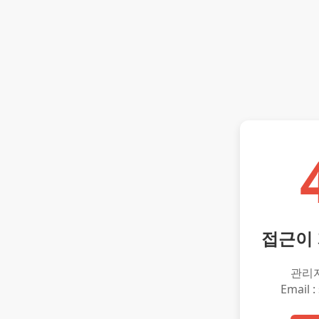
접근이
관리
Email :