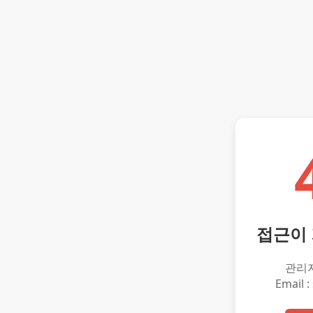
접근이
관리
Email :