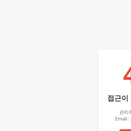
접근이
관리
Email :